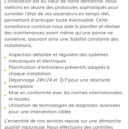
L'innovation est au cœur de notre démarche. Nous
mettons en œuvre des protocoles sophistiqués pour
surveiller l'état de vos ascenseurs en temps réel,
permettant d'anticiper toute éventualité. Cette
surveillance continue nous aide à planifier et réaliser
des maintenances avant même qu'une panne ne
survienne, assurant ainsi une
fiabilité constante
des
installations.
Inspection détaillée et régulière des systèmes
mécaniques et électriques
Planification d'entretiens préventifs adaptés à
chaque installation
Dépannage
24h/24 et 7j/7
pour une réactivité
exemplaire
Mise en conformité avec les normes internationales
et locales
Utilisation de technologies de diagnostic avancées
pour une intervention ciblée
L'ensemble de nos services repose sur une
démarche
qualité rigoureuse
. Nous effectuons des contrôles