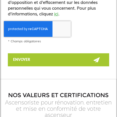
d'opposition et d'effacement sur les données
personnelles qui vous concernent. Pour plus
d’informations, cliquez
ici
.
*
Champs obligatoires
NOS VALEURS ET CERTIFICATIONS
Ascensoriste pour rénovation, entretien
et mise en conformité de votre
ascenseur