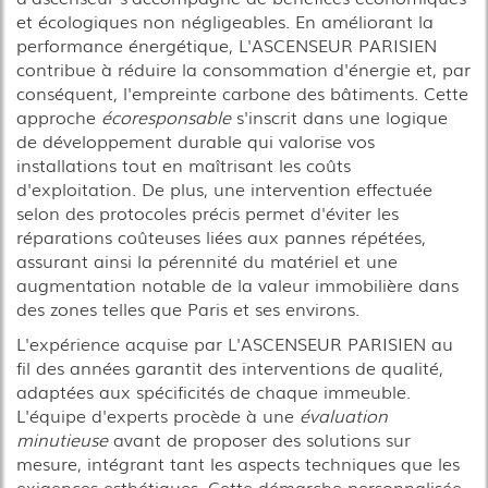
et écologiques non négligeables. En améliorant la
performance énergétique, L'ASCENSEUR PARISIEN
contribue à réduire la consommation d'énergie et, par
conséquent, l'empreinte carbone des bâtiments. Cette
approche
écoresponsable
s'inscrit dans une logique
de développement durable qui valorise vos
installations tout en maîtrisant les coûts
d'exploitation. De plus, une intervention effectuée
selon des protocoles précis permet d'éviter les
réparations coûteuses liées aux pannes répétées,
assurant ainsi la pérennité du matériel et une
augmentation notable de la valeur immobilière dans
des zones telles que Paris et ses environs.
L'expérience acquise par L'ASCENSEUR PARISIEN au
fil des années garantit des interventions de qualité,
adaptées aux spécificités de chaque immeuble.
L'équipe d'experts procède à une
évaluation
minutieuse
avant de proposer des solutions sur
mesure, intégrant tant les aspects techniques que les
exigences esthétiques. Cette démarche personnalisée