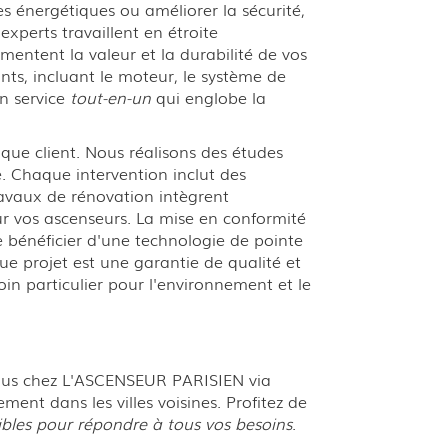
s énergétiques ou améliorer la sécurité,
xperts travaillent en étroite
mentent la valeur et la durabilité de vos
ts, incluant le moteur, le système de
un service
tout-en-un
qui englobe la
aque client. Nous réalisons des études
e. Chaque intervention inclut des
travaux de rénovation intègrent
ur vos ascenseurs. La mise en conformité
e bénéficier d'une technologie de pointe
e projet est une garantie de qualité et
in particulier pour l'environnement et le
nous chez L'ASCENSEUR PARISIEN via
ent dans les villes voisines. Profitez de
ibles pour répondre à tous vos besoins
.