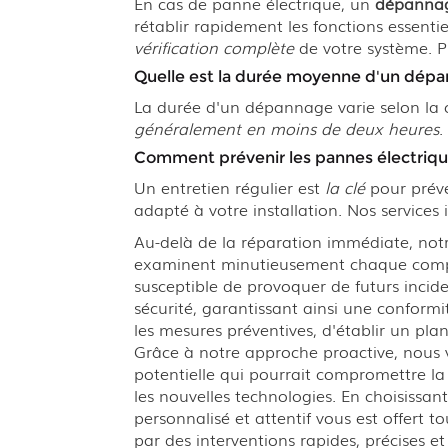
En cas de panne électrique, un
dépannag
rétablir rapidement les fonctions essenti
vérification complète
de votre système. Pr
Quelle est la durée moyenne d'un dépa
La durée d'un dépannage varie selon la 
généralement en moins de deux heures
.
Comment prévenir les pannes électriques
Un entretien régulier est
la clé
pour préve
adapté à votre installation. Nos services
Au-delà de la réparation immédiate, notr
examinent minutieusement chaque compos
susceptible de provoquer de futurs incide
sécurité, garantissant ainsi une conformi
les mesures préventives, d'établir un plan
Grâce à notre approche proactive, nous v
potentielle qui pourrait compromettre la 
les nouvelles technologies. En choisiss
personnalisé et attentif vous est offert 
par des interventions rapides, précises 