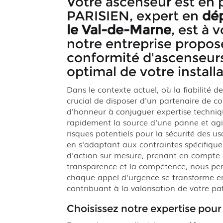
Votre ascenseur est en 
PARISIEN, expert en
dé
le Val-de-Marne
, est à 
notre entreprise propos
conformité d'ascenseurs
optimal de votre instal
Dans le contexte actuel, où la fiabilité d
crucial de disposer d'un partenaire de 
d'honneur à conjuguer expertise technique
rapidement la source d'une panne et agi
risques potentiels pour la sécurité des 
en s'adaptant aux contraintes spécifique
d'action sur mesure, prenant en compte l'
transparence et la compétence, nous perme
chaque appel d'urgence se transforme en 
contribuant à la valorisation de votre pat
Choisissez notre expertise pour 