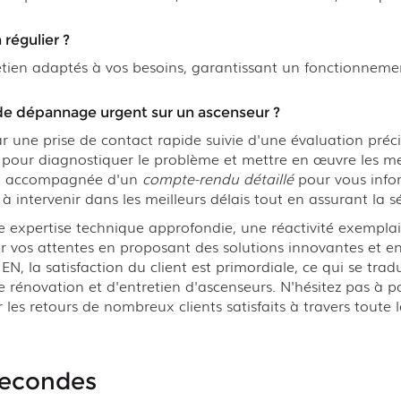
régulier ?
etien adaptés à vos besoins, garantissant un fonctionneme
e dépannage urgent sur un ascenseur ?
 une prise de contact rapide suivie d'une évaluation précise
ce pour diagnostiquer le problème et mettre en œuvre les me
st accompagnée d'un
compte-rendu détaillé
pour vous info
intervenir dans les meilleurs délais tout en assurant la sé
ne expertise technique approfondie, une réactivité exempl
r vos attentes en proposant des solutions innovantes et en
, la satisfaction du client est primordiale, ce qui se trad
rénovation et d'entretien d'ascenseurs. N'hésitez pas à pa
les retours de nombreux clients satisfaits à travers toute l
secondes