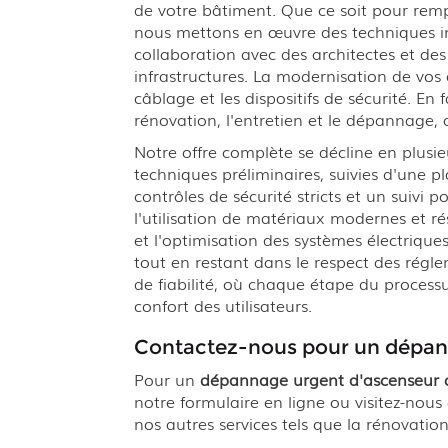
de votre bâtiment. Que ce soit pour remp
nous mettons en œuvre des techniques inn
collaboration avec des architectes et des
infrastructures. La modernisation de vos
câblage et les dispositifs de sécurité. E
rénovation, l'entretien et le dépannage,
Notre offre complète se décline en plusie
techniques préliminaires, suivies d'une pl
contrôles de sécurité stricts et un suivi 
l'utilisation de matériaux modernes et r
et l'optimisation des systèmes électrique
tout en restant dans le respect des rég
de fiabilité, où chaque étape du processu
confort des utilisateurs.
Contactez-nous pour un dépann
Pour un
dépannage urgent d'ascenseur a
notre formulaire en ligne ou visitez-nous
nos autres services tels que la rénovatio