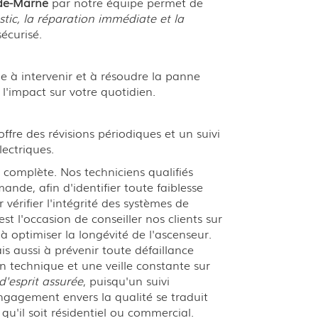
-de-Marne
par notre équipe permet de
stic, la réparation immédiate et la
écurisé.
 à intervenir et à résoudre la panne
r l'impact sur votre quotidien.
fre des révisions périodiques et un suivi
lectriques.
 complète. Nos techniciens qualifiés
e, afin d'identifier toute faiblesse
érifier l'intégrité des systèmes de
t l'occasion de conseiller nos clients sur
 à optimiser la longévité de l'ascenseur.
s aussi à prévenir toute défaillance
on technique et une veille constante sur
 d'esprit assurée
, puisqu'un suivi
 engagement envers la qualité se traduit
u'il soit résidentiel ou commercial.