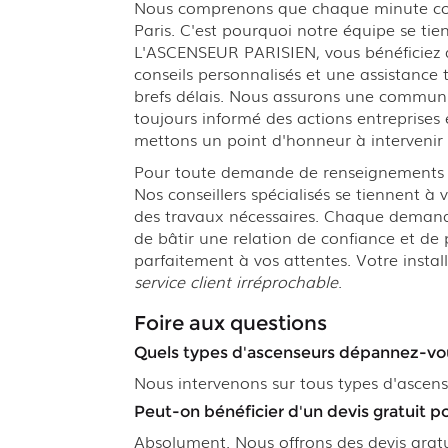
Nous comprenons que chaque minute com
Paris. C'est pourquoi notre équipe se tie
L'ASCENSEUR PARISIEN, vous bénéficiez d'
conseils personnalisés et une assistance 
brefs délais. Nous assurons une communic
toujours informé des actions entreprises
mettons un point d'honneur à intervenir 
Pour toute demande de renseignements ou
Nos conseillers spécialisés se tiennent à
des travaux nécessaires. Chaque demande 
de bâtir une relation de confiance et de
parfaitement à vos attentes. Votre inst
service client irréprochable
.
Foire aux questions
Quels types d'ascenseurs dépannez-vo
Nous intervenons sur tous types d'ascense
Peut-on bénéficier d'un devis gratuit p
Absolument. Nous offrons des devis gratui