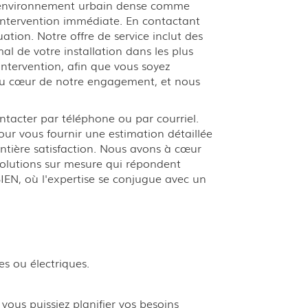
 environnement urbain dense comme
intervention immédiate. En contactant
tion. Notre offre de service inclut des
al de votre installation dans les plus
ntervention, afin que vous soyez
t au cœur de notre engagement, et nous
tacter par téléphone ou par courriel.
pour vous fournir une estimation détaillée
entière satisfaction. Nous avons à cœur
 solutions sur mesure qui répondent
IEN, où l'expertise se conjugue avec un
es ou électriques.
vous puissiez planifier vos besoins