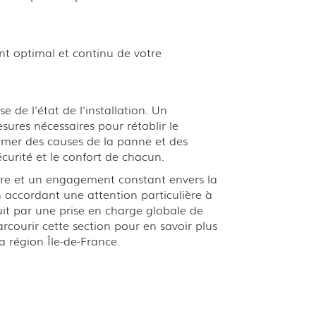
nt optimal et continu de votre
 de l'état de l'installation. Un
sures nécessaires pour rétablir le
rmer des causes de la panne et des
curité et le confort de chacun.
aire et un engagement constant envers la
 accordant une attention particulière à
uit par une prise en charge globale de
rcourir cette section pour en savoir plus
a région Île-de-France.