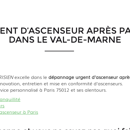
NT D’ASCENSEUR APRÈS P
DANS LE VAL-DE-MARNE
ISIEN
excelle dans le
dépannage urgent d'ascenseur après
énovation, entretien et mise en conformité d'ascenseurs.
vice personnalisé à Paris 75012 et ses alentours.
anquillité
rs
scenseur à Paris