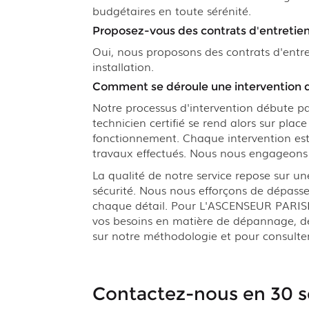
budgétaires en toute sérénité.
Proposez-vous des contrats d'entretien 
Oui, nous proposons des contrats d'entr
installation.
Comment se déroule une intervention d
Notre processus d'intervention débute par
technicien certifié se rend alors sur pla
fonctionnement. Chaque intervention e
travaux effectués. Nous nous engageons à 
La qualité de notre service repose sur u
sécurité. Nous nous efforçons de dépasse
chaque détail. Pour L'ASCENSEUR PARISIEN
vos besoins en matière de dépannage, de 
sur notre méthodologie et pour consulter 
Contactez-nous en 30 