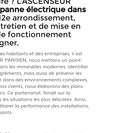
aire ? L'ASCENSEUR
panne électrique dans
e 12e arrondissement,
tretien et de mise en
 le fonctionnement
gner.
s habitants et des entreprises, il est
EUR PARISIEN, nous mettons un point
 dans les immeubles modernes. Identifier
gréments, mais aussi de prévenir les
ller dans des environnements complexes,
nos clients, nous élaborons des plans
rs. Ce partenariat, fondé sur la
s situations les plus délicates. Ainsi,
iorer la performance des installations,
pants.