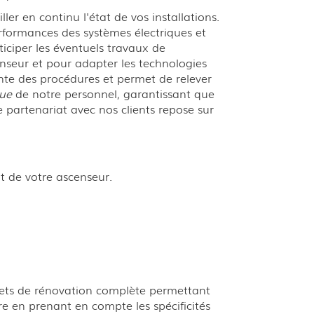
er en continu l'état de vos installations.
erformances des systèmes électriques et
ticiper les éventuels travaux de
enseur et pour adapter les technologies
nte des procédures et permet de relever
nue
de notre personnel, garantissant que
e partenariat avec nos clients repose sur
t de votre ascenseur.
ojets de rénovation complète permettant
re en prenant en compte les spécificités