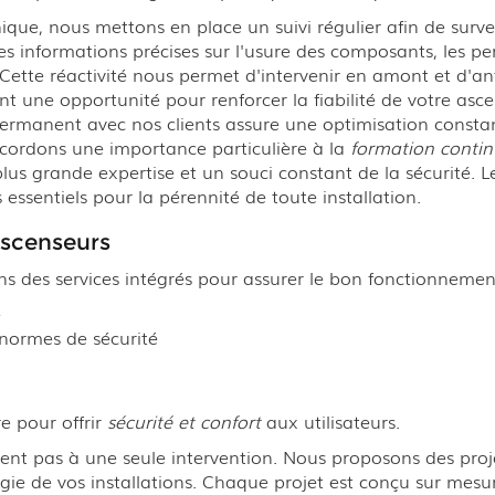
, nous mettons en place un suivi régulier afin de surveill
des informations précises sur l'usure des composants, les p
. Cette réactivité nous permet d'intervenir en amont et d'an
nt une opportunité pour renforcer la fiabilité de votre asc
ermanent avec nos clients assure une optimisation consta
ccordons une importance particulière à la
formation conti
us grande expertise et un souci constant de la sécurité. L
 essentiels pour la pérennité de toute installation.
ascenseurs
 des services intégrés pour assurer le bon fonctionnemen
e
 normes de sécurité
e pour offrir
sécurité et confort
aux utilisateurs.
itent pas à une seule intervention. Nous proposons des pr
gie de vos installations. Chaque projet est conçu sur mesu