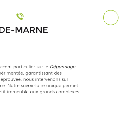
Afficher le numéro
-DE-MARNE
cent particulier sur le
Dépannage
xpérimentée, garantissant des
e éprouvée, nous intervenons sur
ce. Notre savoir-faire unique permet
u petit immeuble aux grands complexes