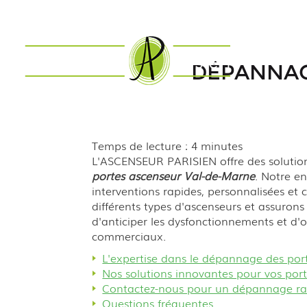
DÉPANNAG
Temps de lecture : 4 minutes
L'ASCENSEUR PARISIEN offre des solutions
portes ascenseur Val-de-Marne
. Notre e
interventions rapides, personnalisées et
différents types d'ascenseurs et assuron
d'anticiper les dysfonctionnements et d'
commerciaux.
L'expertise dans le dépannage des por
Nos solutions innovantes pour vos por
Contactez-nous pour un dépannage ra
Questions fréquentes