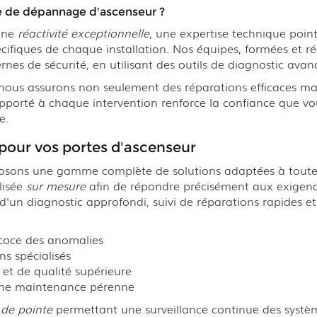
ce de dépannage d'ascenseur ?
 une
réactivité exceptionnelle
, une expertise technique poin
écifiques de chaque installation. Nos équipes, formées et ré
 de sécurité, en utilisant des outils de diagnostic avancé
nous assurons non seulement des réparations efficaces m
apporté à chaque intervention renforce la confiance que 
e.
 pour vos portes d'ascenseur
ons une gamme complète de solutions adaptées à toutes 
lisée
sur mesure
afin de répondre précisément aux exigence
d'un diagnostic approfondi, suivi de réparations rapides et 
écoce des anomalies
ns spécialisés
s et de qualité supérieure
une maintenance pérenne
 de pointe
permettant une surveillance continue des systèm