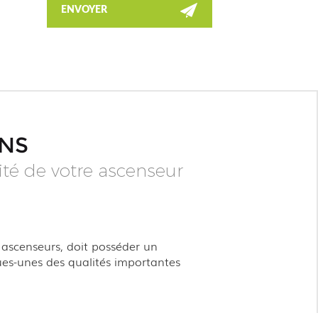
ONS
ité de votre ascenseur
s ascenseurs, doit posséder un
ues-unes des qualités importantes