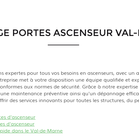
E PORTES ASCENSEUR VAL
 expertes pour tous vos besoins en ascenseurs, avec un ac
ntreprise met à votre disposition une équipe qualifiée et e
 conformes aux normes de sécurité. Grâce à notre expertis
s une maintenance préventive ainsi qu'un dépannage effica
offrir des services innovants pour toutes les structures, d
tes d'ascenseur
tes d'ascenseur
pide dans le Val-de-Marne