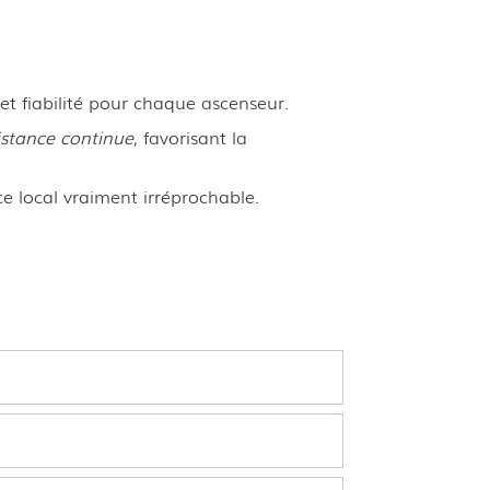
 et fiabilité pour chaque ascenseur.
istance continue
, favorisant la
e local vraiment irréprochable.