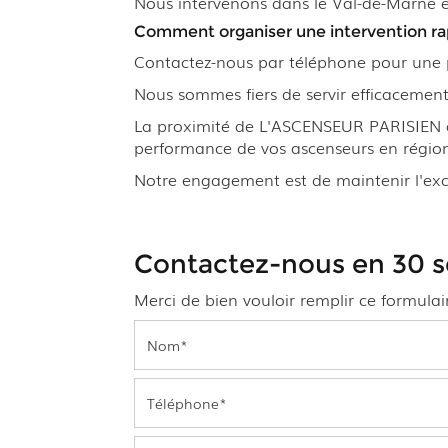
Nous intervenons dans le Val-de-Marne et
Comment organiser une intervention ra
Contactez-nous par téléphone pour une 
Nous sommes fiers de servir efficacement 
La proximité de L'ASCENSEUR PARISIEN d
performance de vos ascenseurs en région
Notre engagement est de maintenir l'exce
Contactez-nous en 30 
Merci de bien vouloir remplir ce formula