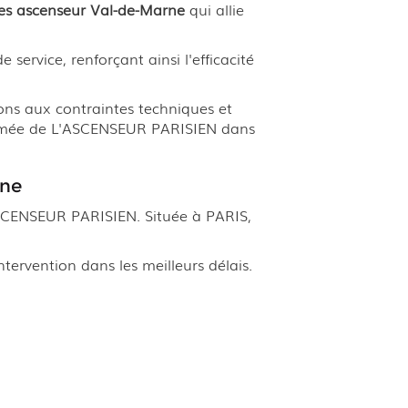
s ascenseur Val-de-Marne
qui allie
 service, renforçant ainsi l'efficacité
ons aux contraintes techniques et
enommée de L'ASCENSEUR PARISIEN dans
rne
ASCENSEUR PARISIEN. Située à PARIS,
ntervention dans les meilleurs délais.