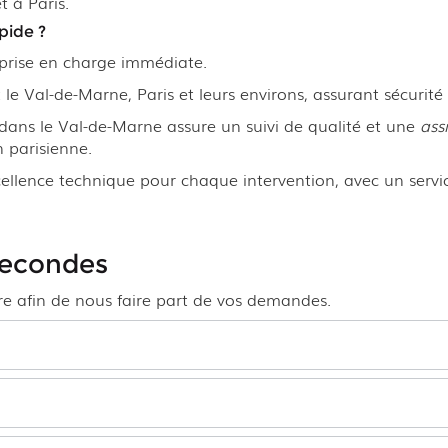
 à Paris.
pide ?
prise en charge immédiate.
le Val-de-Marne, Paris et leurs environs, assurant sécurité
ans le Val-de-Marne assure un suivi de qualité et une
ass
 parisienne.
llence technique pour chaque intervention, avec un servic
secondes
ire afin de nous faire part de vos demandes.