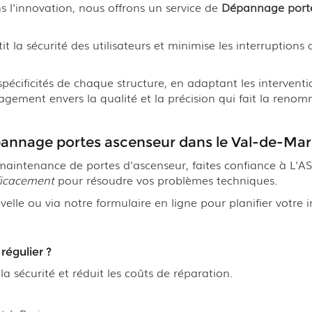
l'innovation, nous offrons un service de
Dépannage porte
la sécurité des utilisateurs et minimise les interruptions de
cificités de chaque structure, en adaptant les interventi
gagement envers la qualité et la précision qui fait la r
annage portes ascenseur dans le Val-de-Ma
maintenance de portes d'ascenseur, faites confiance à L'
ficacement
pour résoudre vos problèmes techniques.
elle ou via notre formulaire en ligne pour planifier votre i
régulier ?
la sécurité et réduit les coûts de réparation.