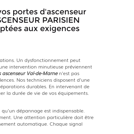
vos portes d'ascenseur
L'ASCENSEUR PARISIEN
daptées aux exigences
llations. Un dysfonctionnement peut
t une intervention minutieuse préviennent
 ascenseur Val-de-Marne
n'est pas
idences. Nos techniciens disposent d'une
réparations durables. En intervenant de
er la durée de vie de vos équipements.
nt qu'un dépannage est indispensable.
nt. Une attention particulière doit être
nnement automatique. Chaque signal