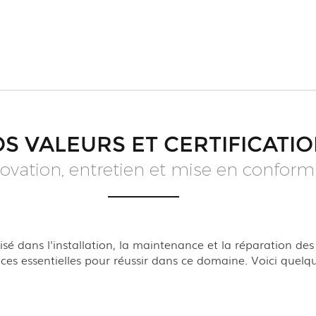
S VALEURS ET CERTIFICATI
ovation, entretien et mise en conform
isé dans l'installation, la maintenance et la réparation de
es essentielles pour réussir dans ce domaine. Voici quelq