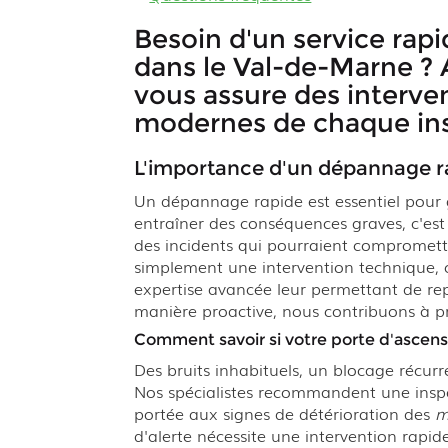
Besoin d'un service rap
dans le Val-de-Marne ?
vous assure des interve
modernes de chaque inst
L'importance d'un dépannage r
Un dépannage rapide est essentiel pour g
entraîner des conséquences graves, c'es
des incidents qui pourraient compromettr
simplement une intervention technique, c'
expertise avancée leur permettant de re
manière proactive, nous contribuons à p
Comment savoir si votre porte d'ascen
Des bruits inhabituels, un blocage récur
Nos spécialistes recommandent une inspe
portée aux signes de détérioration des
m
d'alerte nécessite une intervention rapid